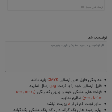
فرمت های مجاز: .jpg
توضیحات شما
مد رنگی فایل های ارسالی
CMYK
باید باشد.
فایل ارسالی خود را با فرمت
jpg
ارسال نمایید.
فونت های مشکی خود را برروی کد رنگی
(c=0 , m=0 ,
y=0 , k=100)
تنظیم نمایید.
سایز فونت کم تر از
8
پوینت نباشد.
برای زمینه های بک گراند دار ، کد رنگ مشکی بک گراند