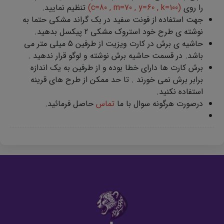
را روی
(c=80 , m=70 , y=60 , k=100)
تنظیم نمایید.
جهت استفاده از فونت سفید در بک گراند مشکی حتما به
نوشته ی طرح خود استروک مشکی 2 پیکسل بدهید.
حاشیه ی برش در کارت ویزیت از طرفین 5 میلی متر می
باشد. در قسمت حاشیه برش نوشته و لوگو قرار ندهید .
برش کارت ها دارای خطا بوده و از طرفین به یک اندازه
برابر برش نمی خورند . تا حد ممکن از طرح های قرینه
استفاده نکنید.
درصورت هرگونه سوال با ما
تماس
حاصل فرمائید.