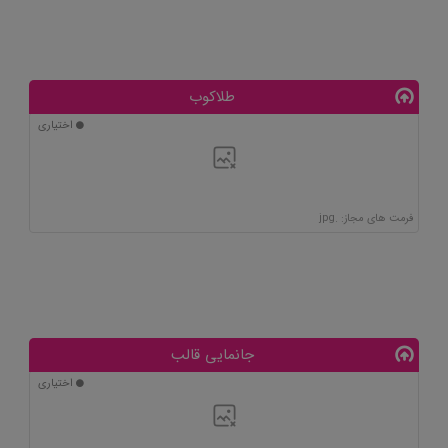
طلاکوب
اختیاری
فرمت های مجاز: .jpg
جانمایی قالب
اختیاری