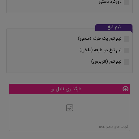
دورگرد دستی
نیم تیغ
نیم تیغ یک طرفه (ملخی)
نیم تیغ دو طرفه (ملخی)
نیم تیغ (لترپرس)
بارگذاری فایل رو
فرمت های مجاز: .jpg